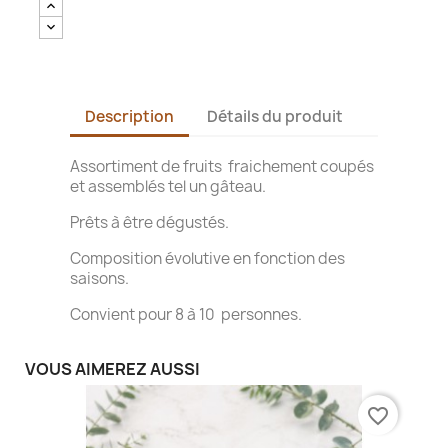
Description
Détails du produit
Assortiment de fruits fraichement coupés
et assemblés tel un gâteau.
Prêts à être dégustés.
Composition évolutive en fonction des
saisons.
Convient pour 8 à 10 personnes.
VOUS AIMEREZ AUSSI
favorite_border