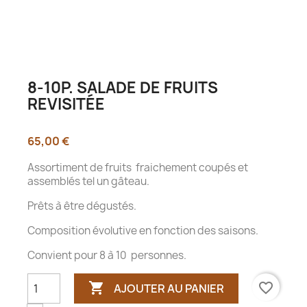
8-10P. SALADE DE FRUITS
REVISITÉE
65,00 €
Assortiment de fruits fraichement coupés et
assemblés tel un gâteau.
Prêts à être dégustés.
Composition évolutive en fonction des saisons.
Convient pour 8 à 10 personnes.

favorite_border
AJOUTER AU PANIER