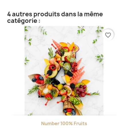
4 autres produits dans la même
catégorie :
favorite_border
Number 100% Fruits