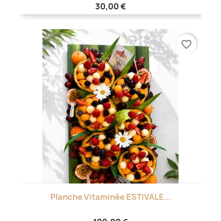
30,00 €
favorite_border
Planche Vitaminée ESTIVALE...