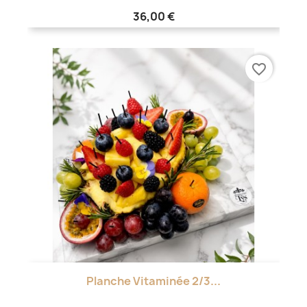
36,00 €
favorite_border
Planche Vitaminée 2/3...